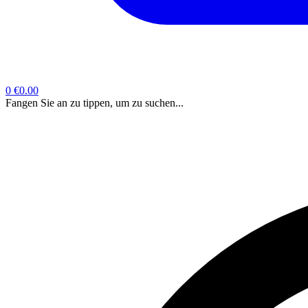
0
€0.00
Fangen Sie an zu tippen, um zu suchen...