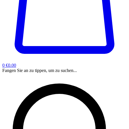
0
€0.00
Fangen Sie an zu tippen, um zu suchen...