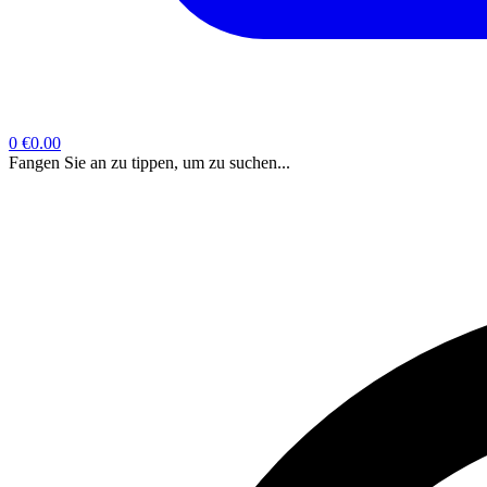
0
€0.00
Fangen Sie an zu tippen, um zu suchen...