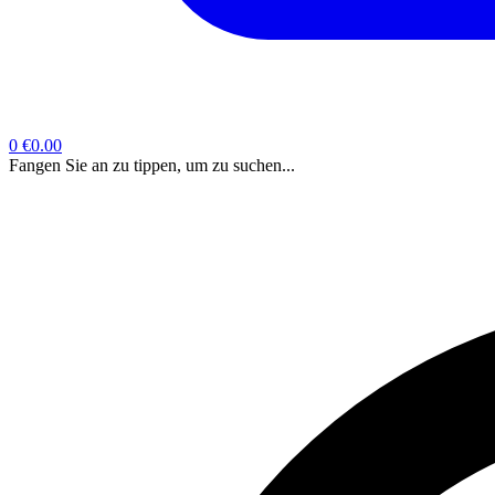
0
€0.00
Fangen Sie an zu tippen, um zu suchen...