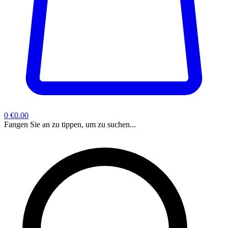
0
€0.00
Fangen Sie an zu tippen, um zu suchen...