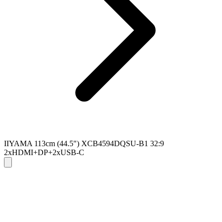
IIYAMA 113cm (44.5") XCB4594DQSU-B1 32:9
2xHDMI+DP+2xUSB-C