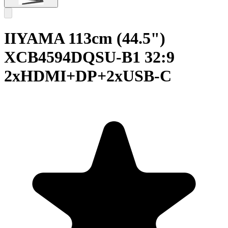
IIYAMA 113cm (44.5")
XCB4594DQSU-B1 32:9
2xHDMI+DP+2xUSB-C