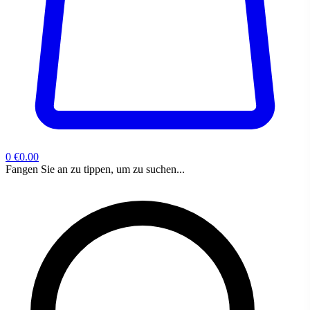
0
€0.00
Fangen Sie an zu tippen, um zu suchen...