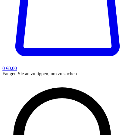
0
€0.00
Fangen Sie an zu tippen, um zu suchen...