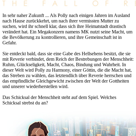
In sehr naher Zukunft ... Als Polly nach einigen Jahren im Ausland
nach Hause zurückkehrt, um nach ihrer vermissten Mutter zu
suchen, wird ihr schnell klar, dass sich ihre Heimatstadt drastisch
verändert hat. Ein Megakonzern namens MK nutzt seine Macht, um
die Bevölkerung zu kontrollieren, und ihre Gemeinschaft ist in
Gefahr.
Sie entdeckt bald, dass sie eine Gabe des Hellsehens besitzt, die sie
mit Reverie verbindet, dem Reich der Bestrebungen der Menschheit:
Ruhm, Glückseligkeit, Macht, Chaos, Bindung und Wahrheit. In
dieser Welt wird Polly zu Harmony, einer Göttin, die die Macht hat,
das Streben zu wählen, das letztendlich über Reverie herrschen und
das empfindliche Gleichgewicht zwischen der Welt der Gottheiten
und unserer wiederherstellen wird.
Das Schicksal der Menschheit steht auf dem Spiel. Welches
Schicksal strebst du an?