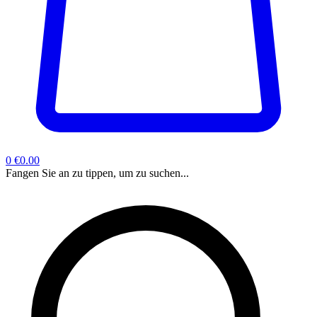
0
€0.00
Fangen Sie an zu tippen, um zu suchen...