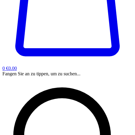
0
€0.00
Fangen Sie an zu tippen, um zu suchen...