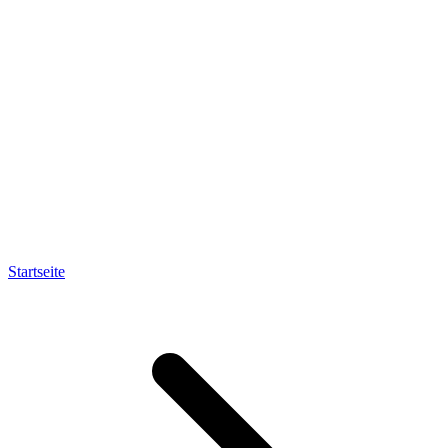
Startseite