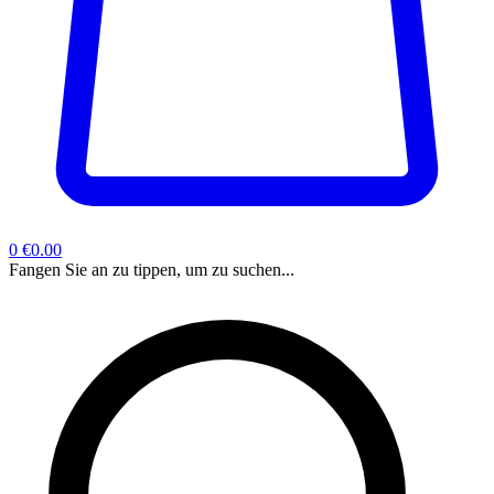
0
€0.00
Fangen Sie an zu tippen, um zu suchen...