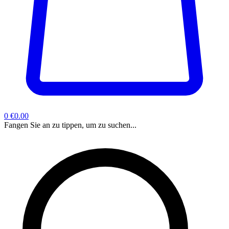
0
€0.00
Fangen Sie an zu tippen, um zu suchen...