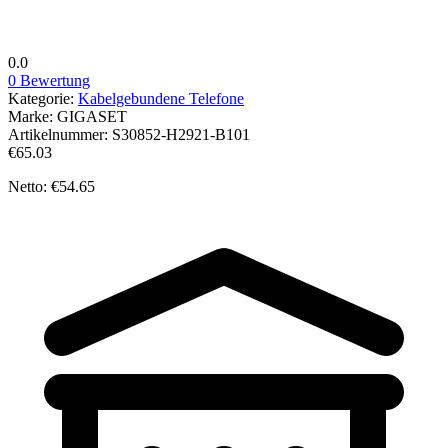
0.0
0 Bewertung
Kategorie:
Kabelgebundene Telefone
Marke:
GIGASET
Artikelnummer:
S30852-H2921-B101
€65.03
Netto: €54.65