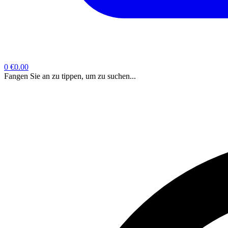
0
€0.00
Fangen Sie an zu tippen, um zu suchen...