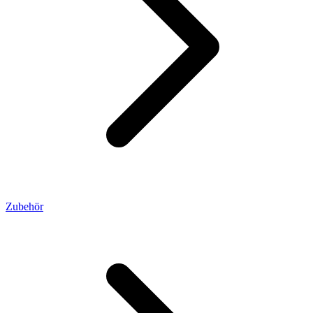
Zubehör