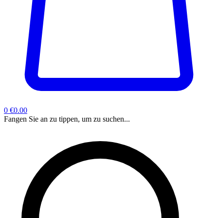
0
€0.00
Fangen Sie an zu tippen, um zu suchen...