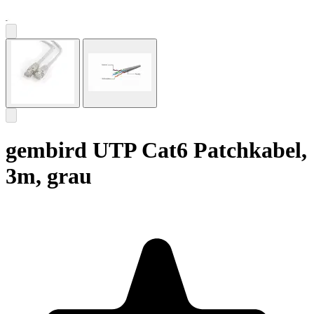
gembird UTP Cat6 Patchkabel,
3m, grau