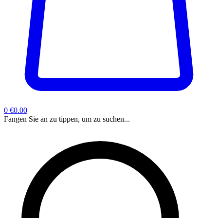
0
€0.00
Fangen Sie an zu tippen, um zu suchen...