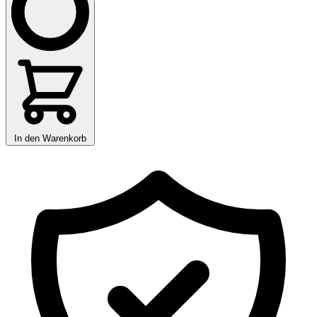
In den Warenkorb