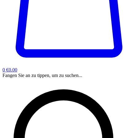
0
€0.00
Fangen Sie an zu tippen, um zu suchen...