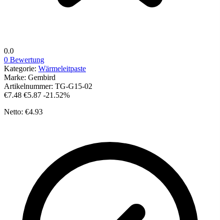
0.0
0 Bewertung
Kategorie:
Wärmeleitpaste
Marke:
Gembird
Artikelnummer:
TG-G15-02
€7.48
€5.87
-21.52%
Netto: €4.93