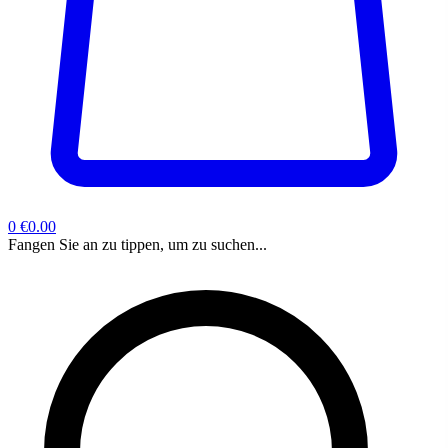
0
€0.00
Fangen Sie an zu tippen, um zu suchen...