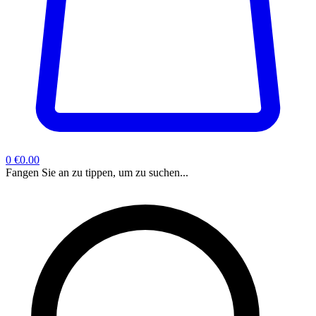
0
€0.00
Fangen Sie an zu tippen, um zu suchen...