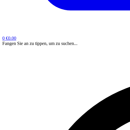
0
€0.00
Fangen Sie an zu tippen, um zu suchen...