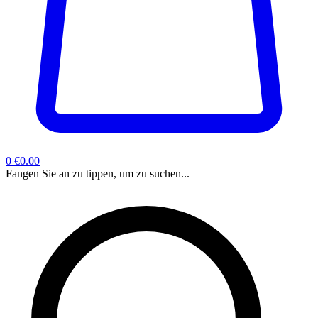
0
€0.00
Fangen Sie an zu tippen, um zu suchen...