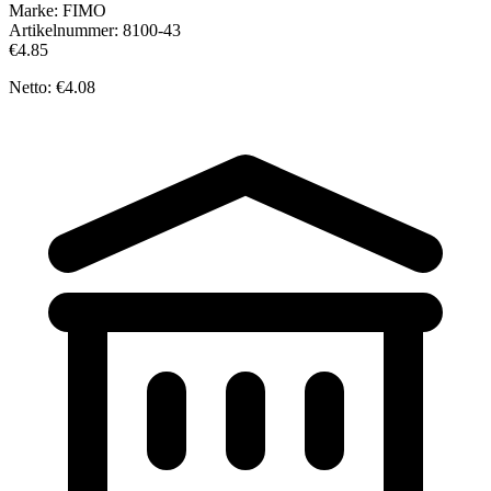
Marke:
FIMO
Artikelnummer:
8100-43
€4.85
Netto: €4.08