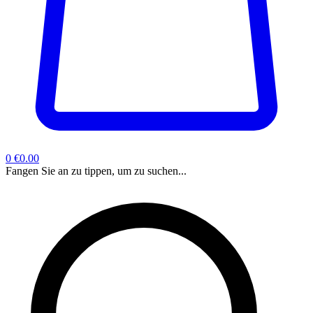
0
€0.00
Fangen Sie an zu tippen, um zu suchen...