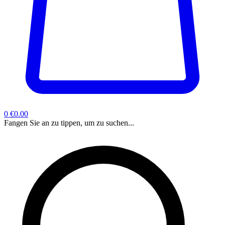
0
€0.00
Fangen Sie an zu tippen, um zu suchen...