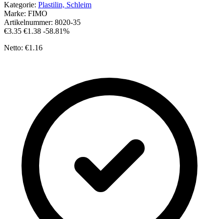
Kategorie:
Plastilin, Schleim
Marke:
FIMO
Artikelnummer:
8020-35
€3.35
€1.38
-58.81%
Netto: €1.16