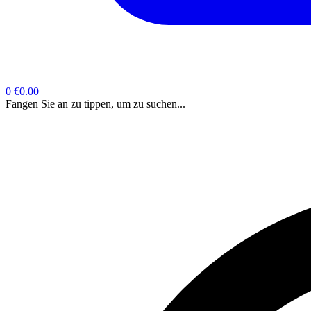
0
€0.00
Fangen Sie an zu tippen, um zu suchen...