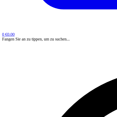
0
€0.00
Fangen Sie an zu tippen, um zu suchen...