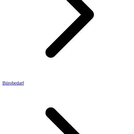
Bürobedarf