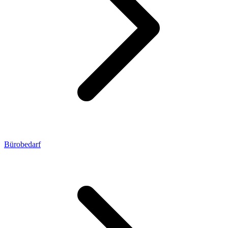
Bürobedarf