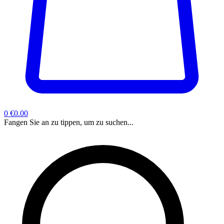
0
€0.00
Fangen Sie an zu tippen, um zu suchen...