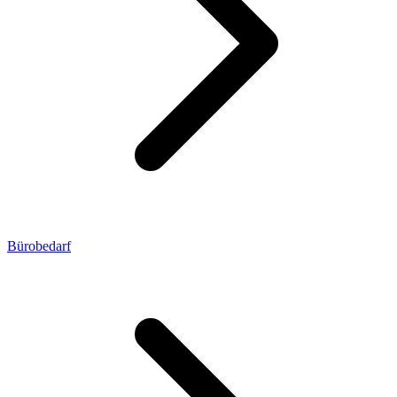
Bürobedarf