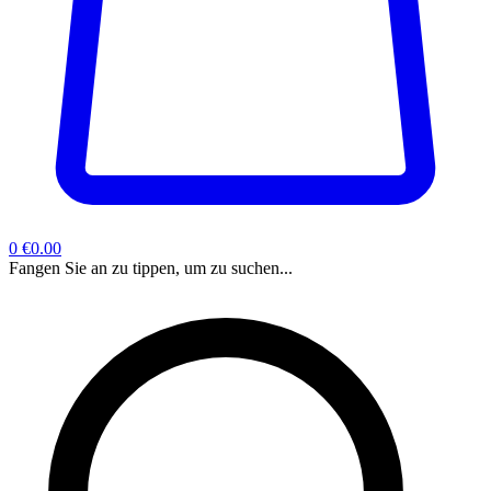
0
€0.00
Fangen Sie an zu tippen, um zu suchen...