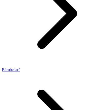
Bürobedarf