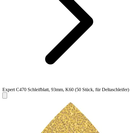
Expert C470 Schleifblatt, 93mm, K60 (50 Stück, für Deltaschleifer)