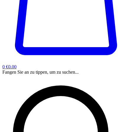
0
€0.00
Fangen Sie an zu tippen, um zu suchen...