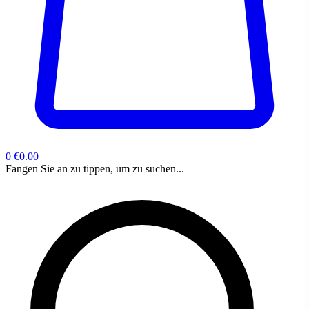
0
€0.00
Fangen Sie an zu tippen, um zu suchen...