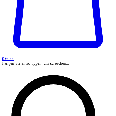
0
€0.00
Fangen Sie an zu tippen, um zu suchen...