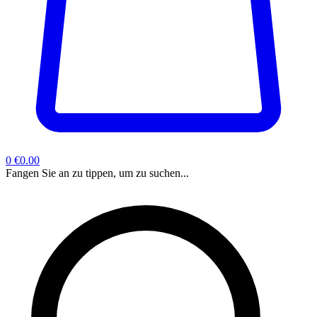
0
€0.00
Fangen Sie an zu tippen, um zu suchen...