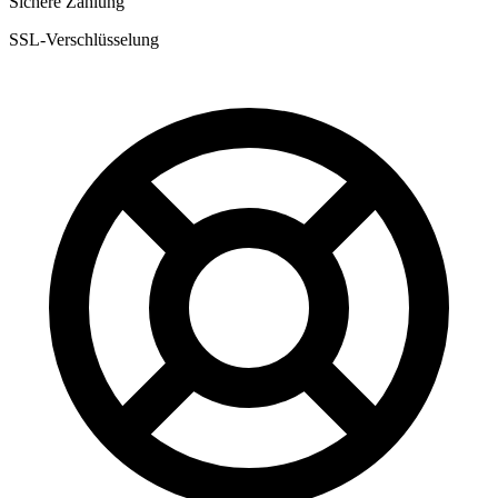
Sichere Zahlung
SSL-Verschlüsselung