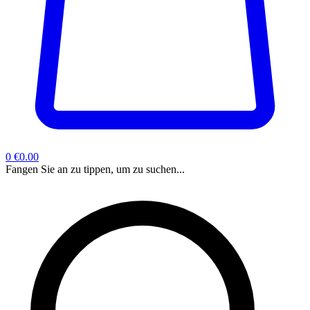
0
€0.00
Fangen Sie an zu tippen, um zu suchen...