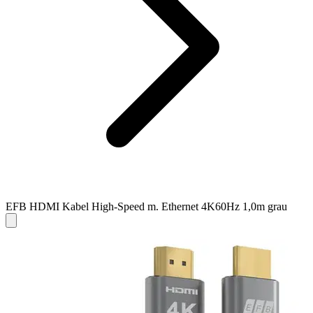
EFB HDMI Kabel High-Speed m. Ethernet 4K60Hz 1,0m grau