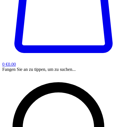
0
€0.00
Fangen Sie an zu tippen, um zu suchen...