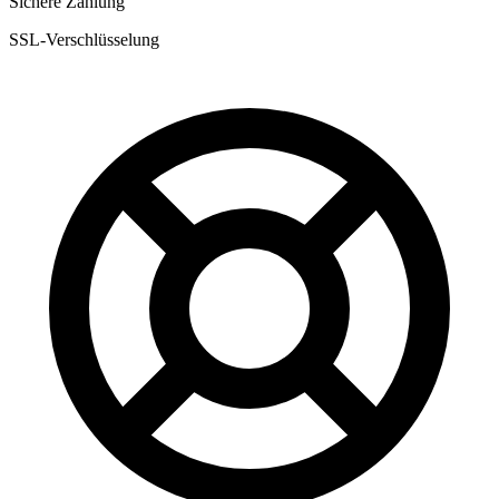
Sichere Zahlung
SSL-Verschlüsselung