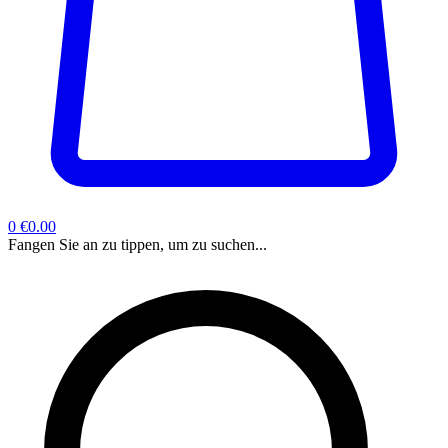
0
€0.00
Fangen Sie an zu tippen, um zu suchen...