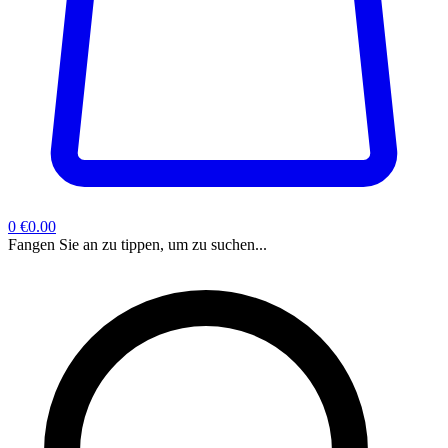
0
€0.00
Fangen Sie an zu tippen, um zu suchen...