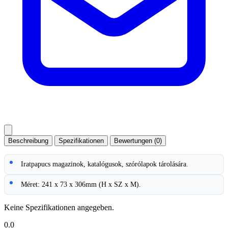
Beschreibung
Spezifikationen
Bewertungen (0)
Iratpapucs magazinok, katalógusok, szórólapok tárolására.
Méret: 241 x 73 x 306mm (H x SZ x M).
Keine Spezifikationen angegeben.
0.0