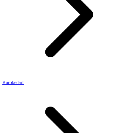
Bürobedarf