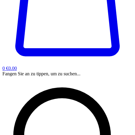
0
€0.00
Fangen Sie an zu tippen, um zu suchen...