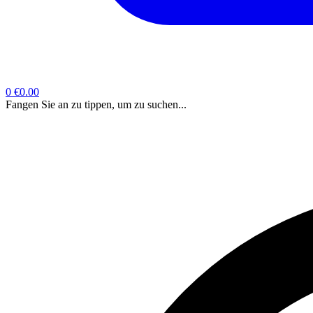
0
€0.00
Fangen Sie an zu tippen, um zu suchen...