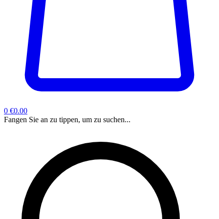
0
€0.00
Fangen Sie an zu tippen, um zu suchen...