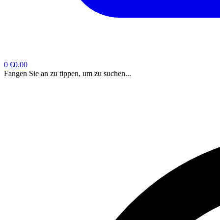
0
€0.00
Fangen Sie an zu tippen, um zu suchen...