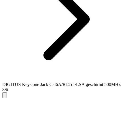
DIGITUS Keystone Jack Cat6A/RJ45->LSA geschirmt 500MHz
8St