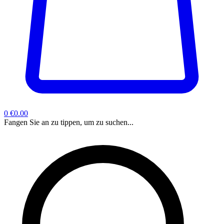
0
€0.00
Fangen Sie an zu tippen, um zu suchen...