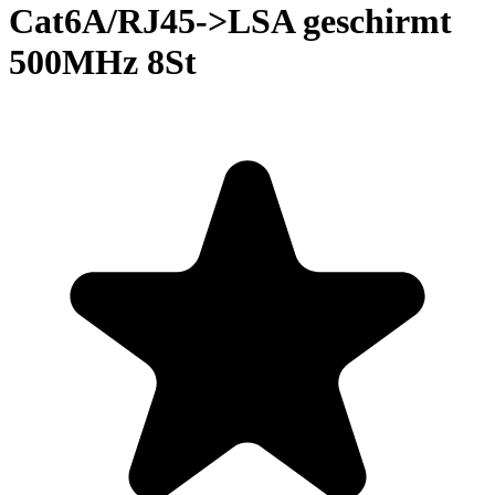
Cat6A/RJ45->LSA geschirmt
500MHz 8St