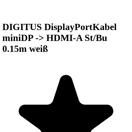
DIGITUS DisplayPortKabel
miniDP -> HDMI-A St/Bu
0.15m weiß