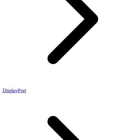
DisplayPort