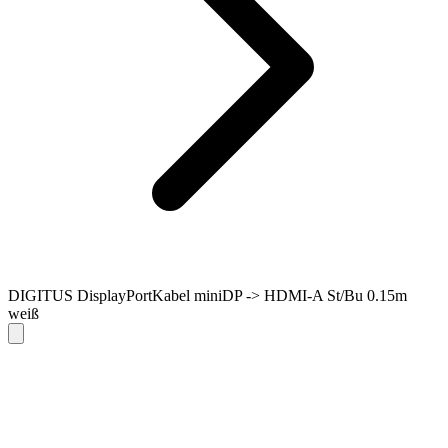
DIGITUS DisplayPortKabel miniDP -> HDMI-A St/Bu 0.15m
weiß