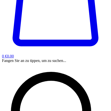
0
€0.00
Fangen Sie an zu tippen, um zu suchen...