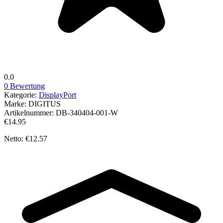
0.0
0 Bewertung
Kategorie:
DisplayPort
Marke:
DIGITUS
Artikelnummer:
DB-340404-001-W
€14.95
Netto: €12.57