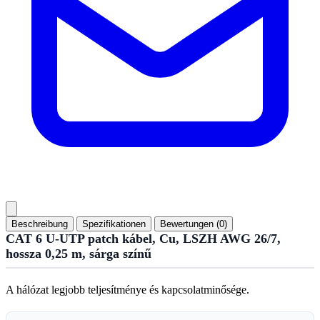
Beschreibung
Spezifikationen
Bewertungen (0)
CAT 6 U-UTP patch kábel, Cu, LSZH AWG 26/7,
hossza 0,25 m, sárga színű
A hálózat legjobb teljesítménye és kapcsolatminősége.