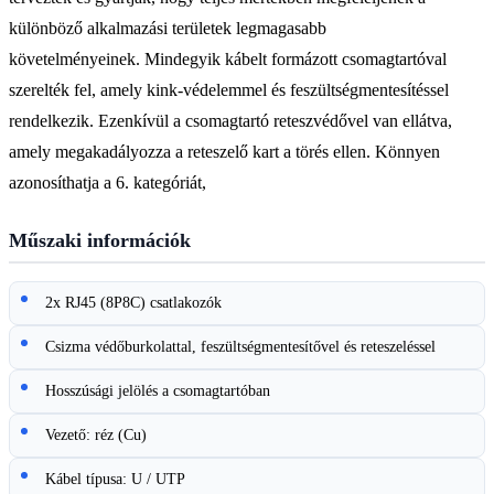
különböző alkalmazási területek legmagasabb
követelményeinek. Mindegyik kábelt formázott csomagtartóval
szerelték fel, amely kink-védelemmel és feszültségmentesítéssel
rendelkezik. Ezenkívül a csomagtartó reteszvédővel van ellátva,
amely megakadályozza a reteszelő kart a törés ellen. Könnyen
azonosíthatja a 6. kategóriát,
Műszaki információk
2x RJ45 (8P8C) csatlakozók
Csizma védőburkolattal, feszültségmentesítővel és reteszeléssel
Hosszúsági jelölés a csomagtartóban
Vezető: réz (Cu)
Kábel típusa: U / UTP