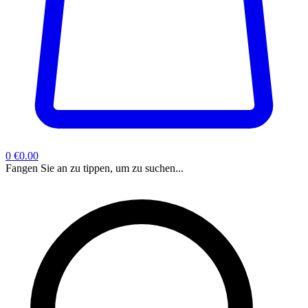
0
€0.00
Fangen Sie an zu tippen, um zu suchen...