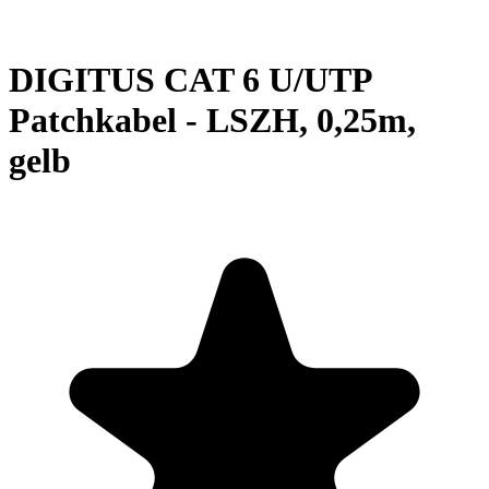
DIGITUS CAT 6 U/UTP
Patchkabel - LSZH, 0,25m,
gelb