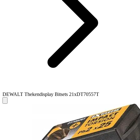
DEWALT Thekendisplay Bitsets 21xDT70557T