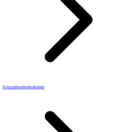
Schraubendreherköpfe