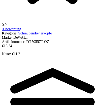
0.0
0 Bewertung
Kategorie:
Schraubendreherköpfe
Marke:
DeWALT
Artikelnummer:
DT70557T-QZ
€13.34
Netto: €11.21