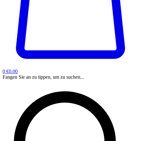
0
€0.00
Fangen Sie an zu tippen, um zu suchen...