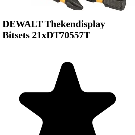
DEWALT Thekendisplay
Bitsets 21xDT70557T