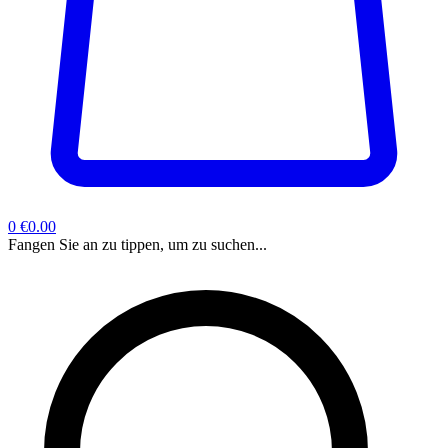
0
€0.00
Fangen Sie an zu tippen, um zu suchen...