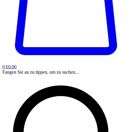
0
€0.00
Fangen Sie an zu tippen, um zu suchen...