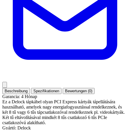
Beschreibung
Spezifikationen
Bewertungen (0)
Garancia: 4 Hónap
Ez a Delock tápkábel olyan PCI Express kártyák tápellátására
használható, amelyek nagy energiafogyasztással rendelkeznek, és
két 8 tű vagy 6 tűs tápcsatlakozóval rendelkeznek pl. videokártyák.
Két tű eltávolításával mindkét 8 tűs csatlakozó 6 tűs PCIe
csatlakozóvá alakítható.
Gyártó: Delock