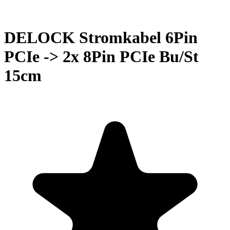
DELOCK Stromkabel 6Pin
PCIe -> 2x 8Pin PCIe Bu/St
15cm