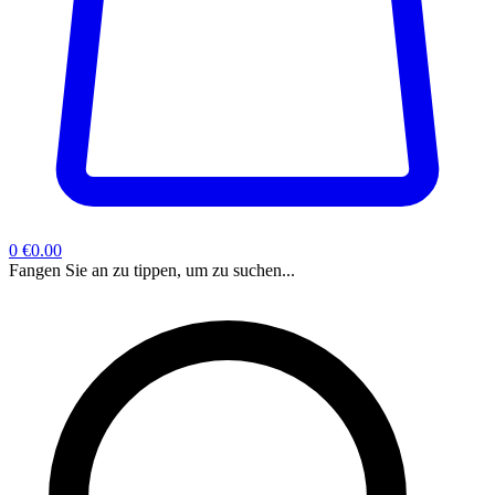
0
€0.00
Fangen Sie an zu tippen, um zu suchen...