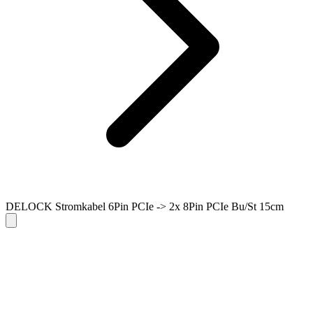
DELOCK Stromkabel 6Pin PCIe -> 2x 8Pin PCIe Bu/St 15cm