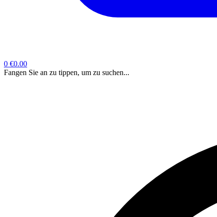
0
€0.00
Fangen Sie an zu tippen, um zu suchen...