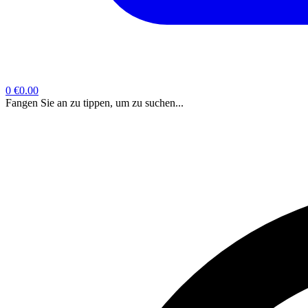
0
€0.00
Fangen Sie an zu tippen, um zu suchen...