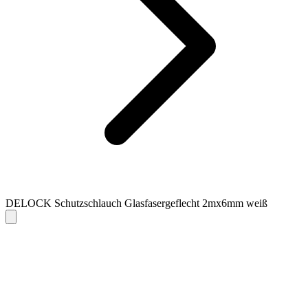
DELOCK Schutzschlauch Glasfasergeflecht 2mx6mm weiß