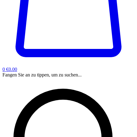
0
€0.00
Fangen Sie an zu tippen, um zu suchen...