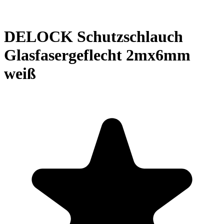
DELOCK Schutzschlauch
Glasfasergeflecht 2mx6mm
weiß