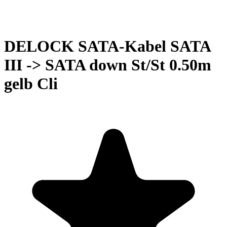
DELOCK SATA-Kabel SATA
III -> SATA down St/St 0.50m
gelb Cli