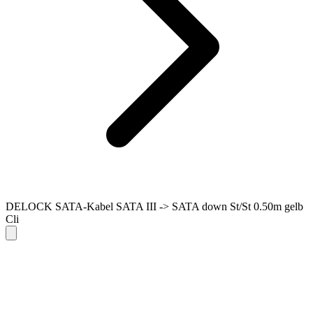
DELOCK SATA-Kabel SATA III -> SATA down St/St 0.50m gelb
Cli