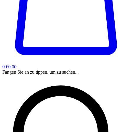
0
€0.00
Fangen Sie an zu tippen, um zu suchen...