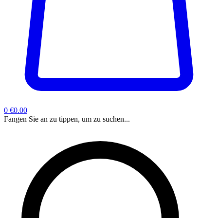
0
€0.00
Fangen Sie an zu tippen, um zu suchen...