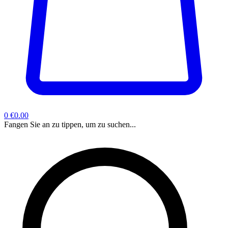
0
€0.00
Fangen Sie an zu tippen, um zu suchen...